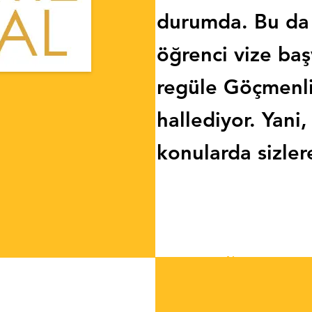
durumda. Bu da 
öğrenci vize baş
regüle Göçmenl
hallediyor. Yani, 
konularda sizler