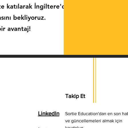
e katılarak İngiltere'deki
sını bekliyoruz.
r avantaj!
Takip Et
LinkedIn
Sortie Education'dan en son hab
ve güncellemeleri almak için
kaydolun.