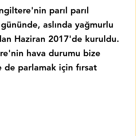
ngiltere'nin parıl parıl
z gününde, aslında yağmurlu
dan Haziran 2017'de kuruldu.
ere'nin hava durumu bize
 de parlamak için fırsat