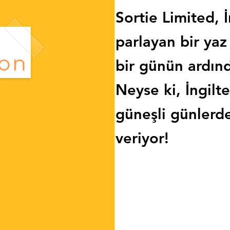
Sortie Limited, İ
parlayan bir ya
bir günün ardın
Neyse ki, İngilt
güneşli günlerde
veriyor!