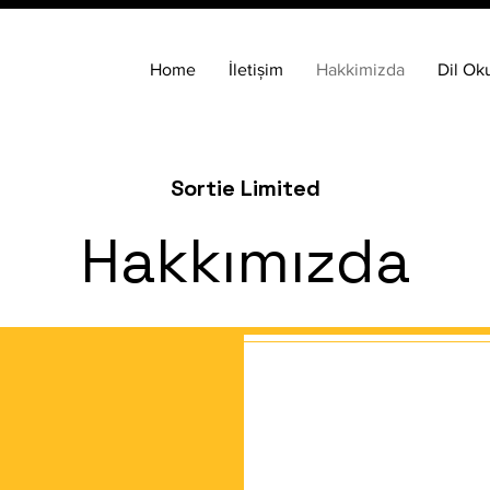
Home
İletișim
Hakkimizda
Dil Oku
Sortie Limited
Hakkımızda