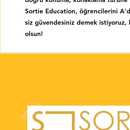
Sortie Education, öğrencilerini A'd
siz güvendesiniz demek istiyoruz,
olsun!