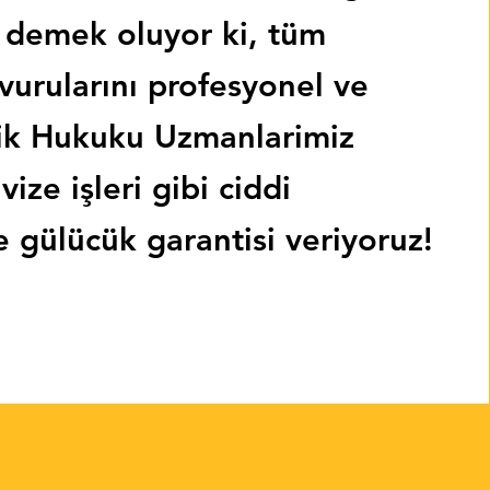
demek oluyor ki, tüm
vurularını profesyonel ve
ik Hukuku Uzmanlarimiz
vize işleri gibi ciddi
e gülücük garantisi veriyoruz!