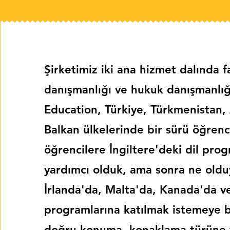
Şirketimiz iki ana hizmet dalında f
danışmanlığı ve hukuk danışmanlığ
Education, Türkiye, Türkmenistan,
Balkan ülkelerinde bir sürü öğrenci
öğrencilere İngiltere'deki dil pro
yardımcı olduk, ama sonra ne oldu
İrlanda'da, Malta'da, Kanada'da v
programlarına katılmak istemeye b
doğru konuma, konaklama türüne 